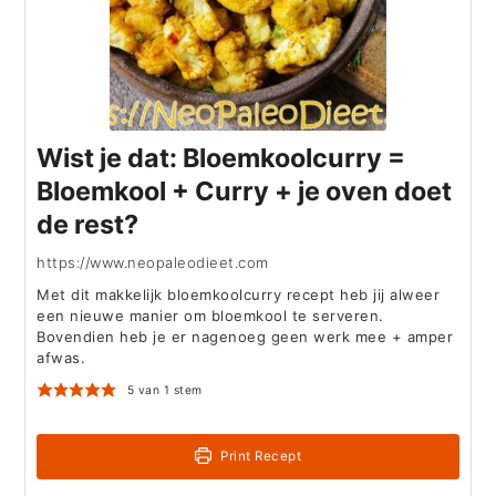
Wist je dat: Bloemkoolcurry =
Bloemkool + Curry + je oven doet
de rest?
https://www.neopaleodieet.com
Met dit makkelijk bloemkoolcurry recept heb jij alweer
een nieuwe manier om bloemkool te serveren.
Bovendien heb je er nagenoeg geen werk mee + amper
afwas.
5
van 1 stem
Print Recept