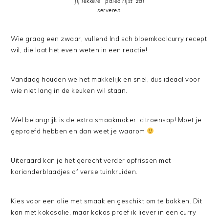
jij lekkere ‘ paleo rijst’ zal
serveren.
Wie graag een zwaar, vullend Indisch bloemkoolcurry recept
wil, die laat het even weten in een reactie!
Vandaag houden we het makkelijk en snel, dus ideaal voor
wie niet lang in de keuken wil staan.
Wel belangrijk is de extra smaakmaker: citroensap! Moet je
geproefd hebben en dan weet je waarom
Uiteraard kan je het gerecht verder opfrissen met
korianderblaadjes of verse tuinkruiden.
Kies voor een olie met smaak en geschikt om te bakken. Dit
kan met kokosolie, maar kokos proef ik liever in een curry