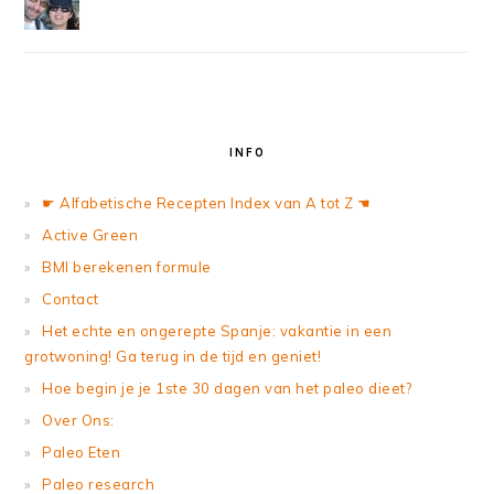
INFO
☛ Alfabetische Recepten Index van A tot Z ☚
Active Green
BMI berekenen formule
Contact
Het echte en ongerepte Spanje: vakantie in een
grotwoning! Ga terug in de tijd en geniet!
Hoe begin je je 1ste 30 dagen van het paleo dieet?
Over Ons:
Paleo Eten
Paleo research