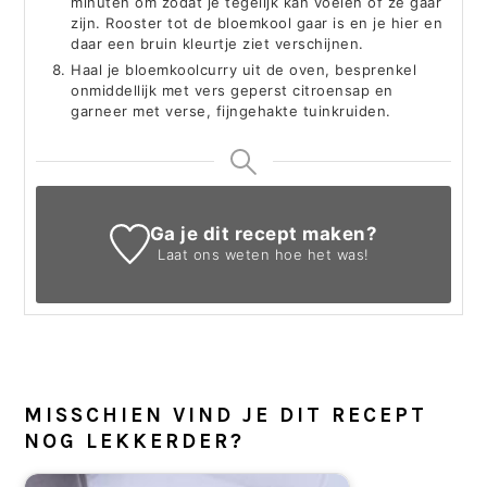
minuten om zodat je tegelijk kan voelen of ze gaar
zijn. Rooster tot de bloemkool gaar is en je hier en
daar een bruin kleurtje ziet verschijnen.
Haal je bloemkoolcurry uit de oven, besprenkel
onmiddellijk met vers geperst citroensap en
garneer met verse, fijngehakte tuinkruiden.
Ga je dit recept maken?
Laat ons weten
hoe het was!
MISSCHIEN VIND JE DIT RECEPT
NOG LEKKERDER?