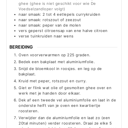
ghee (ghee is niet geschikt voor wie De
Voedselzandloper volgt)
naar smaak: 2 tot 4 eetlepels currykruiden
naar smaak: rotszout of zeezout
naar smaak: peper van de molen
vers geperst citroensap van ene halve citroen
verse tuinkruiden naar wens
BEREIDING
Oven voorverwarmen op 225 graden.
Bedek een bakplaat met aluminiumfolie.
Snijd de bloemkool in roosjes. en leg op de
bakplaat.
Kruid met peper, rotszout en curry.
Giet er flink wat olie of gesmolten ghee over en
werk met je handen door elkaar.
Dek af een tweede vel aluminiumfolie en laat in de
onderste helft van je oven een kwartiertje
roosteren.
Verwijder dan de aluminiumfolie en laat zo (een
20tal minuten) verder roosteren. Draai ze elke 5