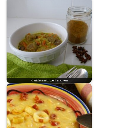
Kruidenmix zelf maken