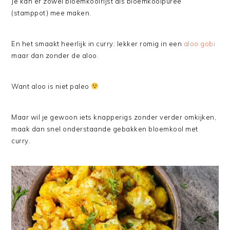
Je kan er zowel bloemkoolrijst als bloemkoolpuree
(stamppot) mee maken.
En het smaakt heerlijk in curry: lekker romig in een
aloo gobi
maar dan zonder de aloo.
Want aloo is niet paleo
Maar wil je gewoon iets knapperigs zonder verder omkijken,
maak dan snel onderstaande gebakken bloemkool met
curry.