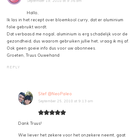
September 19, 2018 at 9:36 am
Hallo,
Ik las in het recept over bloemkool curry, dat er aluminium
folie gebruikt wordt.
Dat verbaasd me nogal, aluminium is erg schadelijk voor de
gezondheid, dus waarom gebruiken jullie het, vraag ik mij af.
Ook geen goeie info dus voor uw abonnees.
Groeten, Truus Ouwehand
REPLY
Stef @NeoPaleo
September 25, 2018 at 9:13 am
Dank Truus!
Wie liever het zekere voor het onzekere neemt, gaat