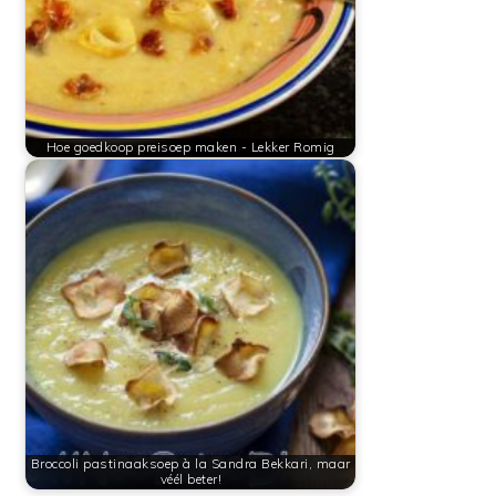
Hoe goedkoop preisoep maken - Lekker Romig
Broccoli pastinaaksoep à la Sandra Bekkari, maar
véél beter!