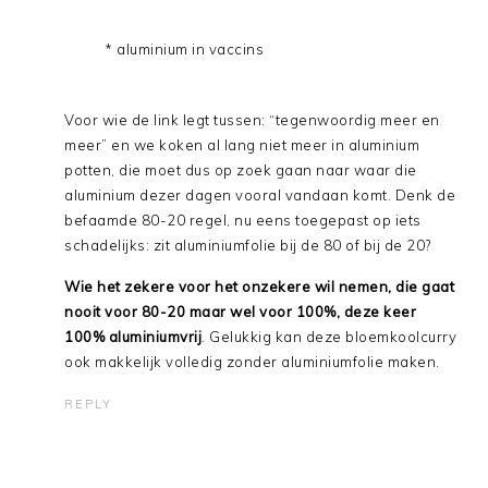
* aluminium in vaccins
Voor wie de link legt tussen: “tegenwoordig meer en
meer” en we koken al lang niet meer in aluminium
potten, die moet dus op zoek gaan naar waar die
aluminium dezer dagen vooral vandaan komt. Denk de
befaamde 80-20 regel, nu eens toegepast op iets
schadelijks: zit aluminiumfolie bij de 80 of bij de 20?
Wie het zekere voor het onzekere wil nemen, die gaat
nooit voor 80-20 maar wel voor 100%, deze keer
100% aluminiumvrij
. Gelukkig kan deze bloemkoolcurry
ook makkelijk volledig zonder aluminiumfolie maken.
REPLY