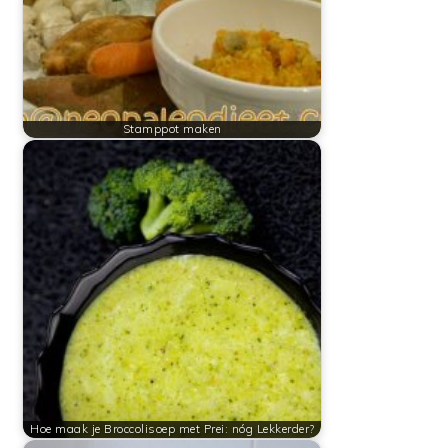
Stamppot maken
Hoe maak je Broccolisoep met Prei: nóg Lekkerder?