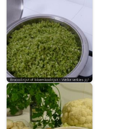
Broccolirijst of bloemkoolrijst - Welke verkies jij?