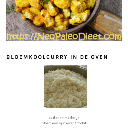
BLOEMKOOLCURRY IN DE OVEN
Lekker en makkelijk
bloemkool rijst recept zodat