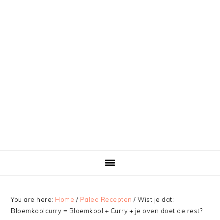
You are here:
Home
/
Paleo Recepten
/
Wist je dat:
Bloemkoolcurry = Bloemkool + Curry + je oven doet de rest?