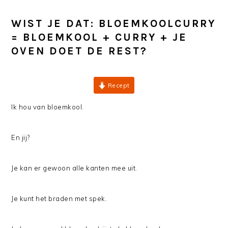
WIST JE DAT: BLOEMKOOLCURRY
= BLOEMKOOL + CURRY + JE
OVEN DOET DE REST?
Recept
Ik hou van bloemkool.
En jij?
Je kan er gewoon alle kanten mee uit.
Je kunt het braden met spek.