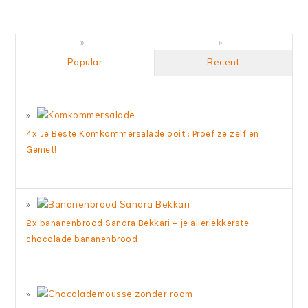
Popular
Recent
4x Je Beste Komkommersalade ooit : Proef ze zelf en
Geniet!
2x bananenbrood Sandra Bekkari + je allerlekkerste
chocolade bananenbrood