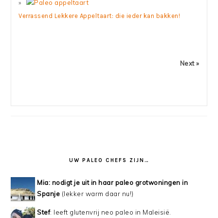
Verrassend Lekkere Appeltaart: die ieder kan bakken!
Next »
UW PALEO CHEFS ZIJN…
Mia: nodigt je uit in haar paleo grotwoningen in
Spanje
(lekker warm daar nu!)
Stef
: leeft glutenvrij neo paleo in Maleisië.