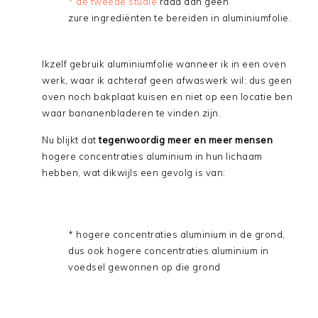
* de tweede studie
raad aan geen
zure ingrediënten te bereiden in aluminiumfolie.
Ikzelf gebruik aluminiumfolie wanneer ik in een oven
werk, waar ik achteraf geen afwaswerk wil: dus geen
oven noch bakplaat kuisen en niet op een locatie ben
waar bananenbladeren te vinden zijn.
Nu blijkt dat
tegenwoordig meer en meer mensen
hogere concentraties aluminium in hun lichaam
hebben, wat dikwijls een gevolg is van:
* hogere concentraties aluminium in de grond,
dus ook hogere concentraties aluminium in
voedsel gewonnen op die grond