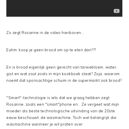
Zo zegt Rosanne in de video hierboven…
Euhm: koop je geen brood om op te eten dan???
En is brood eigenlijk geen gerecht van tarwebloem, water,
gist en wat zout zoals in mijn kookboek staat? Zoja, waarom
noemt dat sponsachtige schuim in de supermarkt ook brood?
"Smart"-technologie is iets dat we graag hebben zegt
Rosanne, zoals een "smart"phone en… Ze vergeet wat mijn
moeder als beste technologische uitvinding van de 20ste
eeuw beschouwt: de wasmachine. Toch wel belangrijk die
wasmachine wanneer je wil praten over