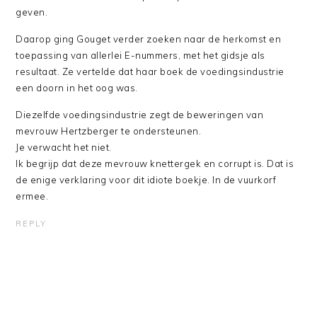
geven.
Daarop ging Gouget verder zoeken naar de herkomst en
toepassing van allerlei E-nummers, met het gidsje als
resultaat. Ze vertelde dat haar boek de voedingsindustrie
een doorn in het oog was.
Diezelfde voedingsindustrie zegt de beweringen van
mevrouw Hertzberger te ondersteunen.
Je verwacht het niet.
Ik begrijp dat deze mevrouw knettergek en corrupt is. Dat is
de enige verklaring voor dit idiote boekje. In de vuurkorf
ermee.
REPLY