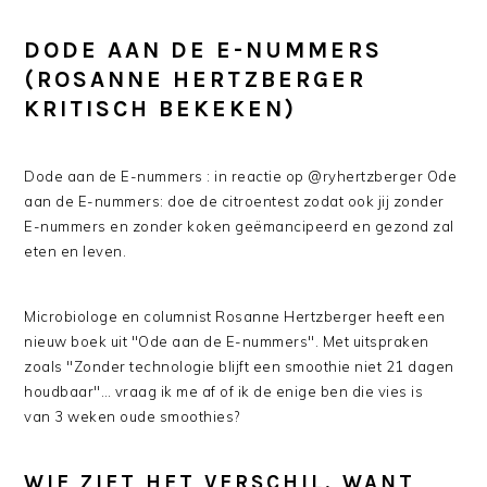
DODE AAN DE E-NUMMERS
(ROSANNE HERTZBERGER
KRITISCH BEKEKEN)
Dode aan de E-nummers : in reactie op @ryhertzberger Ode
aan de E-nummers: doe de citroentest zodat ook jij zonder
E-nummers en zonder koken geëmancipeerd en gezond zal
eten en leven.
Microbiologe en columnist Rosanne Hertzberger heeft een
nieuw boek uit "Ode aan de E-nummers". Met uitspraken
zoals "Zonder technologie blijft een smoothie niet 21 dagen
houdbaar"… vraag ik me af of ik de enige ben die vies is
van 3 weken oude smoothies?
WIE ZIET HET VERSCHIL, WANT