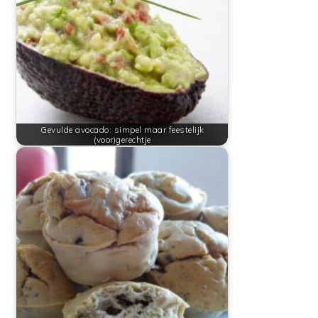
Gevulde avocado: simpel maar feestelijk
(voor)gerechtje