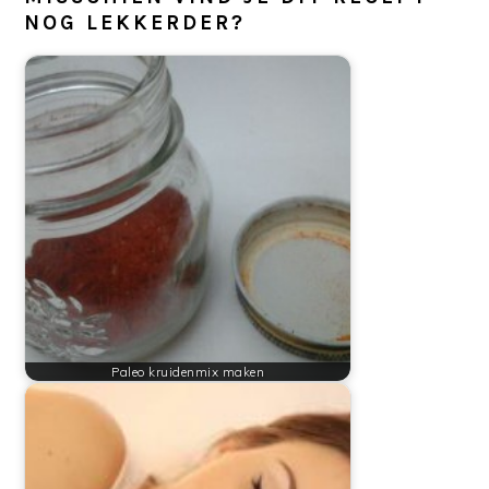
NOG LEKKERDER?
Paleo kruidenmix maken