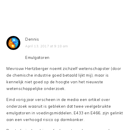
Dennis
April 13, 2017 at 9:18 am
Emulgatoren
Mevrouw Hertzberger noemt zichzelf wetenschapster (door
de chemische industrie goed betaald lijkt mij), maar is
kennelijk niet goed op de hoogte van het nieuwste
wetenschappelijke onderzoek.
Eind vorig jaar verscheen in de media een artikel over
onderzoek waaruit is gebleken dat twee veelgebruikte
emulgatoren in voedingsmiddelen, E433 en E466, zijn gelinkt
aan een verhoogd risico op darmkanker.