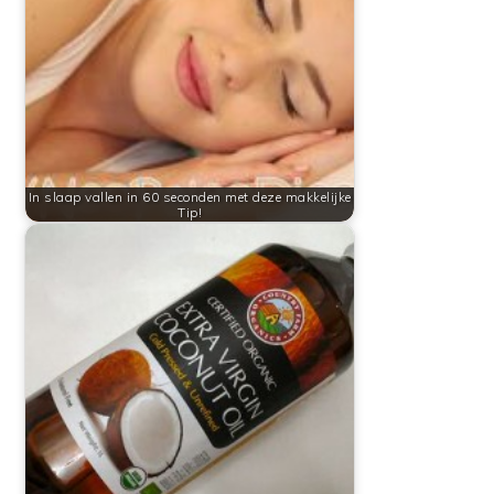
In slaap vallen in 60 seconden met deze makkelijke
Tip!