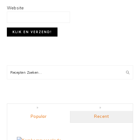
Website
PRIMARY
SIDEBAR
Recepten
Zoeken...
Popular
Recent