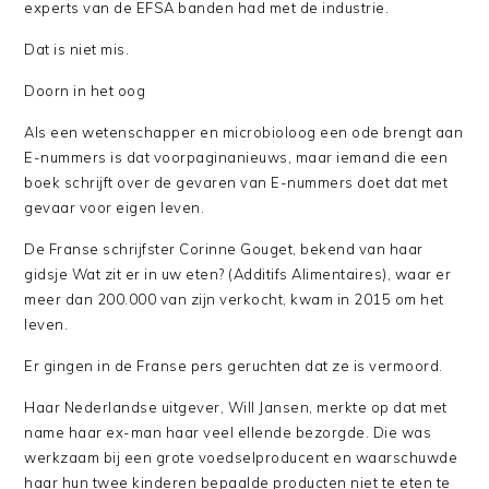
experts van de EFSA banden had met de industrie.
Dat is niet mis.
Doorn in het oog
Als een wetenschapper en microbioloog een ode brengt aan
E-nummers is dat voorpaginanieuws, maar iemand die een
boek schrijft over de gevaren van E-nummers doet dat met
gevaar voor eigen leven.
De Franse schrijfster Corinne Gouget, bekend van haar
gidsje Wat zit er in uw eten? (Additifs Alimentaires), waar er
meer dan 200.000 van zijn verkocht, kwam in 2015 om het
leven.
Er gingen in de Franse pers geruchten dat ze is vermoord.
Haar Nederlandse uitgever, Will Jansen, merkte op dat met
name haar ex-man haar veel ellende bezorgde. Die was
werkzaam bij een grote voedselproducent en waarschuwde
haar hun twee kinderen bepaalde producten niet te eten te