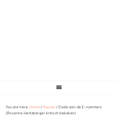
You are here:
Home
/
Nieuws
/
Dode aan de E-nummers
(Rosanne Hertzberger kritisch bekeken)