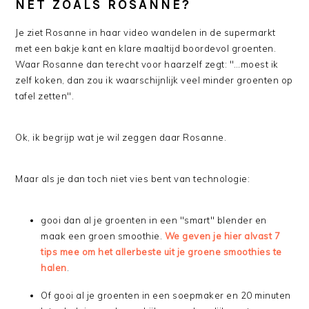
NET ZOALS ROSANNE?
Je ziet Rosanne in haar video wandelen in de supermarkt
met een bakje kant en klare maaltijd boordevol groenten.
Waar Rosanne dan terecht voor haarzelf zegt: "…moest ik
zelf koken, dan zou ik waarschijnlijk veel minder groenten op
tafel zetten".
Ok, ik begrijp wat je wil zeggen daar Rosanne.
Maar als je dan toch niet vies bent van technologie:
gooi dan al je groenten in een "smart" blender en
maak een groen smoothie.
We geven je hier alvast 7
tips mee om het allerbeste uit je groene smoothies te
halen
.
Of gooi al je groenten in een soepmaker en 20 minuten