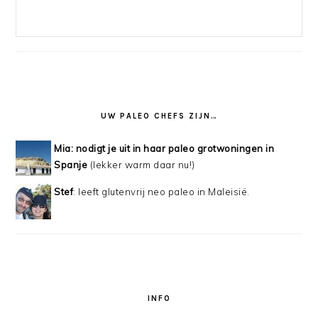
UW PALEO CHEFS ZIJN…
Mia: nodigt je uit in haar paleo grotwoningen in
Spanje
(lekker warm daar nu!)
Stef
: leeft glutenvrij neo paleo in Maleisië.
INFO