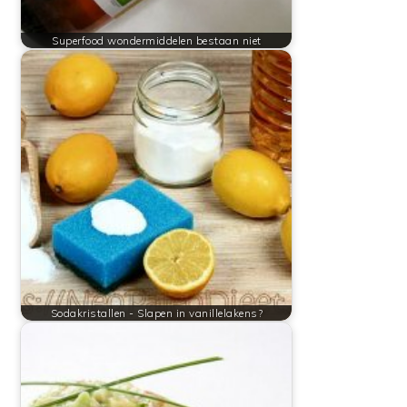
Superfood wondermiddelen bestaan niet
Sodakristallen - Slapen in vanillelakens?