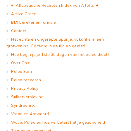
☛ Alfabetische Recepten Index van A tot Z ☚
Active Green
BMI berekenen formule
Contact
Het echte en ongerepte Spanje: vakantie in een
grotwoning! Ga terug in de tijd en geniet!
Hoe begin je je 1ste 30 dagen van het paleo dieet?
Over Ons:
Paleo Eten
Paleo research
Privacy Policy
Suikerverslaving
Syndroom X
Vraag en Antwoord
Wat is Paleo en hoe verbetert het je gezondheid
Zuur base evenwicht