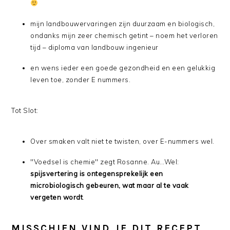
mijn landbouwervaringen zijn duurzaam en biologisch,
ondanks mijn zeer chemisch getint – noem het verloren
tijd – diploma van landbouw ingenieur
en wens ieder een goede gezondheid en een gelukkig
leven toe, zonder E nummers.
Tot Slot:
Over smaken valt niet te twisten, over E-nummers wel.
"Voedsel is chemie" zegt Rosanne. Au…Wel:
spijsvertering is ontegensprekelijk een
microbiologisch gebeuren, wat maar al te vaak
vergeten wordt
.
MISSCHIEN VIND JE DIT RECEPT