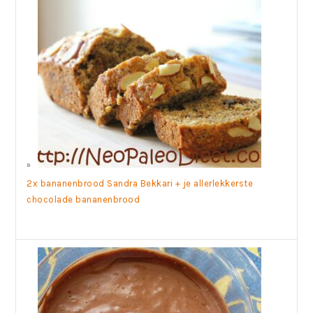
2x bananenbrood Sandra Bekkari + je allerlekkerste
chocolade bananenbrood