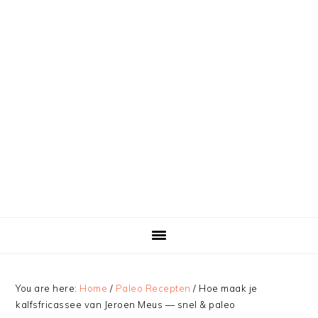
You are here:
Home
/
Paleo Recepten
/
Hoe maak je
kalfsfricassee van Jeroen Meus — snel & paleo