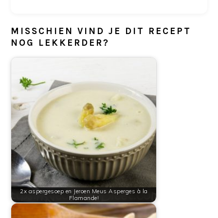
MISSCHIEN VIND JE DIT RECEPT
NOG LEKKERDER?
2x aspergesoep en Jeroen Meus Asperges à la
Flamande!