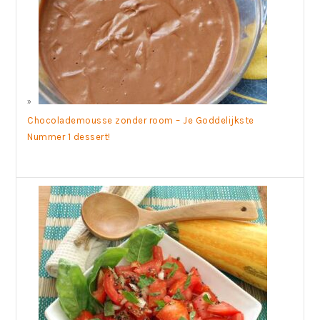
Chocolademousse zonder room – Je Goddelijkste
Nummer 1 dessert!