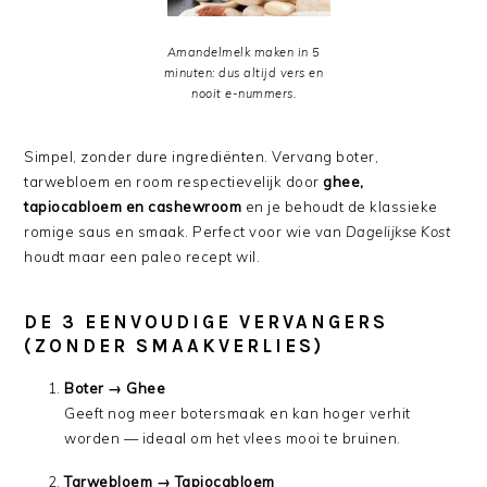
Amandelmelk maken in 5
minuten: dus altijd vers en
nooit e-nummers.
Simpel, zonder dure ingrediënten. Vervang boter,
tarwebloem en room respectievelijk door
ghee,
tapiocabloem en cashewroom
en je behoudt de klassieke
romige saus en smaak. Perfect voor wie van
Dagelijkse Kost
houdt maar een paleo recept wil.
DE 3 EENVOUDIGE VERVANGERS
(ZONDER SMAAKVERLIES)
Boter → Ghee
Geeft nog meer botersmaak en kan hoger verhit
worden — ideaal om het vlees mooi te bruinen.
Tarwebloem → Tapiocabloem