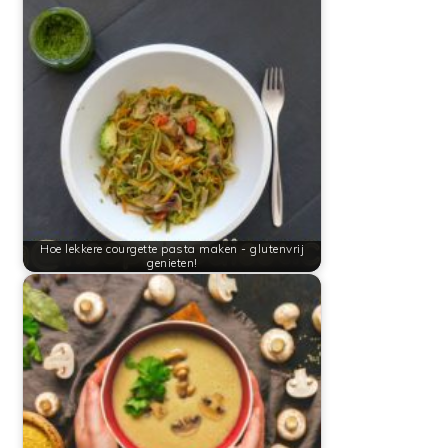
Hoe lekkere courgette pasta maken - glutenvrij
genieten!