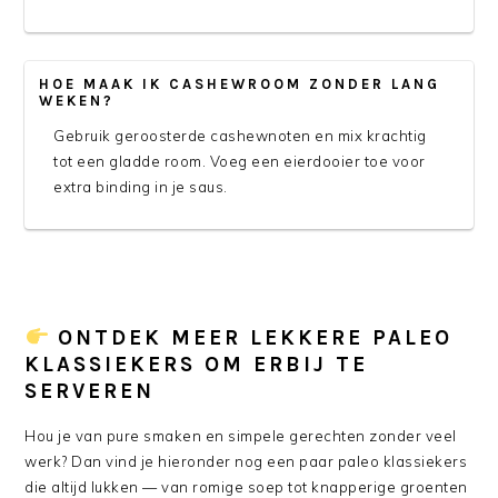
HOE MAAK IK CASHEWROOM ZONDER LANG
WEKEN?
Gebruik geroosterde cashewnoten en mix krachtig
tot een gladde room. Voeg een eierdooier toe voor
extra binding in je saus.
ONTDEK MEER LEKKERE PALEO
KLASSIEKERS OM ERBIJ TE
SERVEREN
Hou je van pure smaken en simpele gerechten zonder veel
werk? Dan vind je hieronder nog een paar paleo klassiekers
die altijd lukken — van romige soep tot knapperige groenten