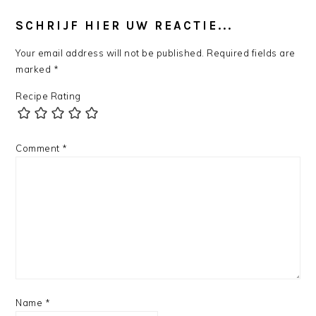
READER
INTERACTIONS
SCHRIJF HIER UW REACTIE...
Your email address will not be published.
Required fields are
marked
*
Recipe Rating
Comment
*
Name
*