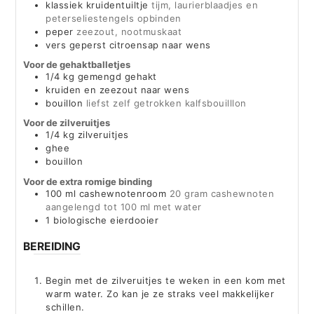
klassiek kruidentuiltje
tijm, laurierblaadjes en
peterseliestengels opbinden
peper
zeezout, nootmuskaat
vers geperst citroensap naar wens
Voor de gehaktballetjes
1/4
kg
gemengd gehakt
kruiden en zeezout naar wens
bouillon
liefst zelf getrokken kalfsbouilllon
Voor de zilveruitjes
1/4
kg
zilveruitjes
ghee
bouillon
Voor de extra romige binding
100
ml
cashewnotenroom
20 gram cashewnoten
aangelengd tot 100 ml met water
1
biologische eierdooier
BEREIDING
Begin met de zilveruitjes te weken in een kom met
warm water. Zo kan je ze straks veel makkelijker
schillen.