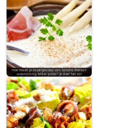
Hoe maak je aspergesoep van Sandra Bekkari
waanzinnig lekker paleo? Je doet het zo!