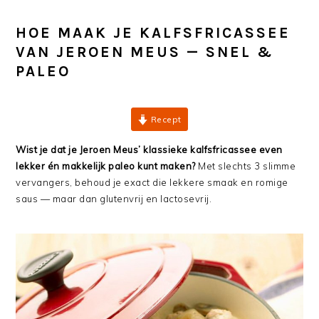
HOE MAAK JE KALFSFRICASSEE
VAN JEROEN MEUS — SNEL &
PALEO
Recept
Wist je dat je Jeroen Meus’ klassieke kalfsfricassee even
lekker én makkelijk paleo kunt maken?
Met slechts 3 slimme
vervangers, behoud je exact die lekkere smaak en romige
saus — maar dan glutenvrij en lactosevrij.