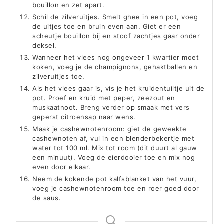
bouillon en zet apart.
Schil de zilveruitjes. Smelt ghee in een pot, voeg
de uitjes toe en bruin even aan. Giet er een
scheutje bouillon bij en stoof zachtjes gaar onder
deksel.
Wanneer het vlees nog ongeveer 1 kwartier moet
koken, voeg je de champignons, gehaktballen en
zilveruitjes toe.
Als het vlees gaar is, vis je het kruidentuiltje uit de
pot. Proef en kruid met peper, zeezout en
muskaatnoot. Breng verder op smaak met vers
geperst citroensap naar wens.
Maak je cashewnotenroom: giet de geweekte
cashewnoten af, vul in een blenderbekertje met
water tot 100 ml. Mix tot room (dit duurt al gauw
een minuut). Voeg de eierdooier toe en mix nog
even door elkaar.
Neem de kokende pot kalfsblanket van het vuur,
voeg je cashewnotenroom toe en roer goed door
de saus.