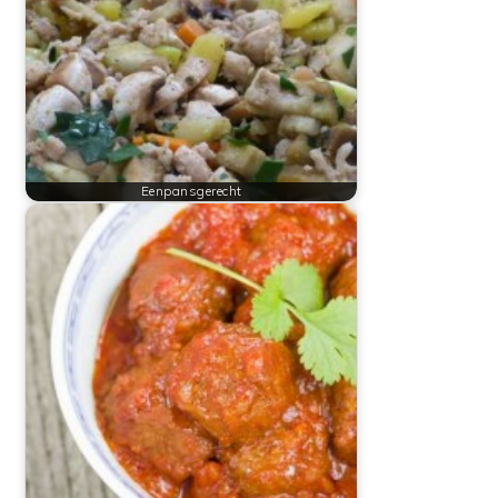
Eenpansgerecht