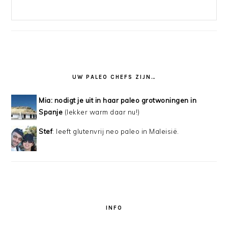
UW PALEO CHEFS ZIJN…
Mia: nodigt je uit in haar paleo grotwoningen in
Spanje
(lekker warm daar nu!)
Stef
: leeft glutenvrij neo paleo in Maleisië.
INFO