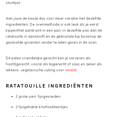
stoofpot.
Aan jouw de keuze dus voor meer variatie met dezelfde
ingrediënten. De ovenmethode is ook leuk als je eerst
kippenfilet aanbruint in een pan, in dezelfde pan dan de
ratatouille in aanstooft en de gebruinde kip bovenop de
gestoofde groenten verder te laten garen in de oven.
Dit paleo vriendelijke gerecht kan je serveren als
hoofdgerecht, vooral als bijgerecht of saus en zeker als
lekkere, vegetarische vulling voor
omelet
.
RATATOUILLE INGREDIËNTEN
2 grote uien, fijngesneden
2 fijngehakte knoflookteentjes