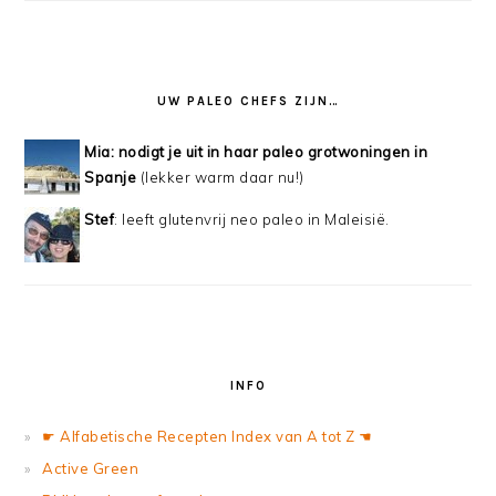
UW PALEO CHEFS ZIJN…
Mia: nodigt je uit in haar paleo grotwoningen in
Spanje
(lekker warm daar nu!)
Stef
: leeft glutenvrij neo paleo in Maleisië.
INFO
☛ Alfabetische Recepten Index van A tot Z ☚
Active Green