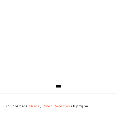
You are here:
Home
/
Paleo Recepten
/
Kiptajine