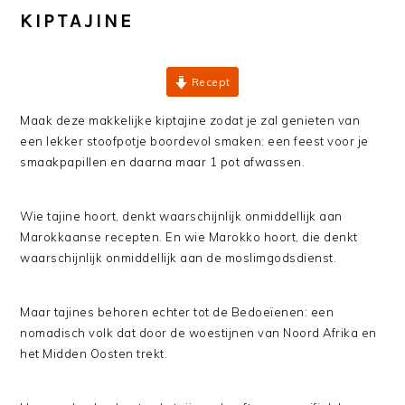
KIPTAJINE
Recept
Maak deze makkelijke kiptajine zodat je zal genieten van
een lekker stoofpotje boordevol smaken: een feest voor je
smaakpapillen en daarna maar 1 pot afwassen.
Wie tajine hoort, denkt waarschijnlijk onmiddellijk aan
Marokkaanse recepten. En wie Marokko hoort, die denkt
waarschijnlijk onmiddellijk aan de moslimgodsdienst.
Maar tajines behoren echter tot de Bedoeïenen: een
nomadisch volk dat door de woestijnen van Noord Afrika en
het Midden Oosten trekt.