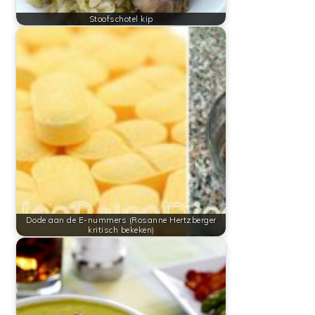
Stoofschotel kip
Dode aan de E-nummers (Rosanne Hertzberger
kritisch bekeken)