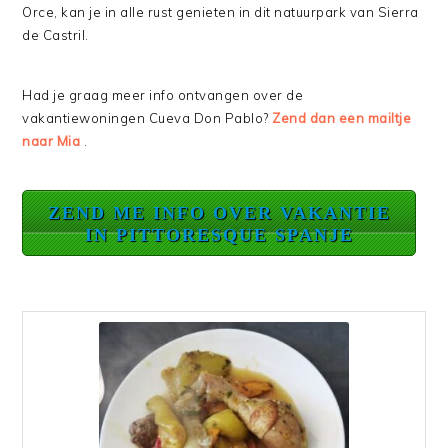
Orce, kan je in alle rust genieten in dit natuurpark van Sierra
de Castril.
Had je graag meer info ontvangen over de
vakantiewoningen Cueva Don Pablo?
Zend dan een mailtje
naar Mia
.
ZEND ME INFO OVER VAKANTIE
IN PITTORESQUE SPANJE