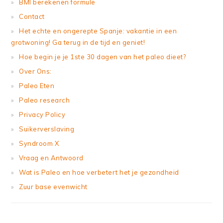
BMI berekenen formule
Contact
Het echte en ongerepte Spanje: vakantie in een
grotwoning! Ga terug in de tijd en geniet!
Hoe begin je je 1ste 30 dagen van het paleo dieet?
Over Ons:
Paleo Eten
Paleo research
Privacy Policy
Suikerverslaving
Syndroom X
Vraag en Antwoord
Wat is Paleo en hoe verbetert het je gezondheid
Zuur base evenwicht