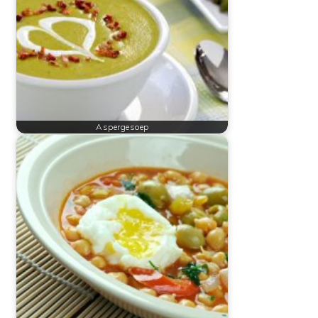
Aspergesoep