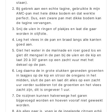
staan).
Bij gebrek aan een echte tagine, gebruikte ik mijn
AMC-pan met hele dikke bodem en dat werkte
perfect. Dus, een zware pan met dikke bodem kan
de tagine vervangen.
Snij de uien in ringen of plakjes en laat die gaar
worden in olijfolie.
Leg het vlees in de pan en braad langs alle kanten
goed aan.
Giet het water in de marinade en roer goed los en
giet dit mengsel in de pan bij de uien en de kip en
laat 20 à 30' garen op een zacht vuur met het
deksel op de pan.
Leg daarna de in grote stukken gesneden groenten
in laagjes op de kip en strooi de oregano in het
midden, sluit de pan en laat dit alles op een zacht
uur verder sudderen tot de groenten en het vlees
zacht zijn, dit is ongeveer 1 uur.
De rozijnen kunnen halverwege het garen
bijgevoegd worden en hoeven vooraf niet geweekt
worden.
Als alles gaar is, voeg je de ingelegde citroen erbij.