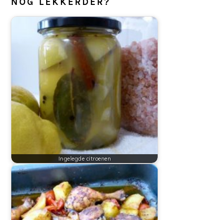
NOG LEKKERDER?
Ingelegde citroenen