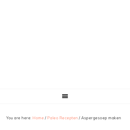
You are here:
Home
/
Paleo Recepten
/
Aspergesoep maken