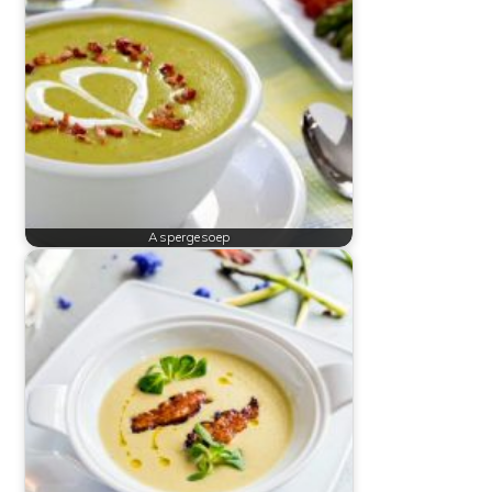
Aspergesoep