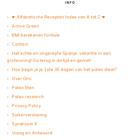
INFO
☛ Alfabetische Recepten Index van A tot Z ☚
Active Green
BMI berekenen formule
Contact
Het echte en ongerepte Spanje: vakantie in een
grotwoning! Ga terug in de tijd en geniet!
Hoe begin je je 1ste 30 dagen van het paleo dieet?
Over Ons:
Paleo Eten
Paleo research
Privacy Policy
Suikerverslaving
Syndroom X
Vraag en Antwoord