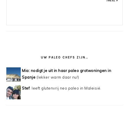
UW PALEO CHEFS ZIJN…
Mia: nodigt je uit in haar paleo grotwoningen in
Spanje
(lekker warm daar nu!)
Stef
: leeft glutenvrij neo paleo in Maleisië.