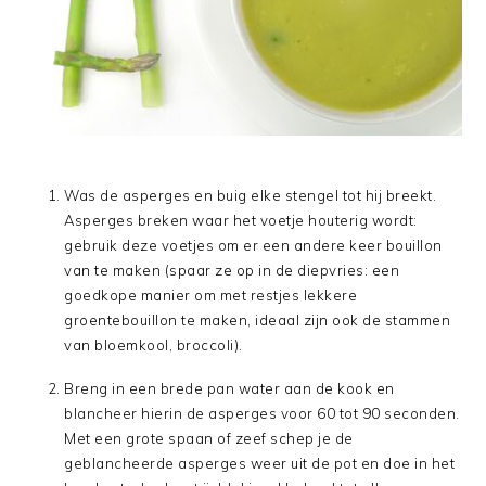
Was de asperges en buig elke stengel tot hij breekt.
Asperges breken waar het voetje houterig wordt:
gebruik deze voetjes om er een andere keer bouillon
van te maken (spaar ze op in de diepvries: een
goedkope manier om met restjes lekkere
groentebouillon te maken, ideaal zijn ook de stammen
van bloemkool, broccoli).
Breng in een brede pan water aan de kook en
blancheer hierin de asperges voor 60 tot 90 seconden.
Met een grote spaan of zeef schep je de
geblancheerde asperges weer uit de pot en doe in het