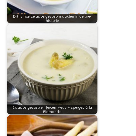
Dit is hoe ze aspergesoep maakten in de pre-
historie
2x aspergesoep en Jeroen Meus Asperges à la
Flamande!