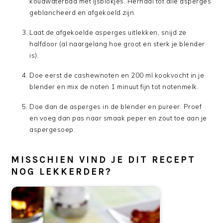
koudwaterbad met ijsblokjes. Herhaal tot alle asperges
geblancheerd en afgekoeld zijn.
Laat de afgekoelde asperges uitlekken, snijd ze
halfdoor (al naargelang hoe groot en sterk je blender
is).
Doe eerst de cashewnoten en 200 ml kookvocht in je
blender en mix de noten 1 minuut fijn tot notenmelk.
Doe dan de asperges in de blender en pureer. Proef
en voeg dan pas naar smaak peper en zout toe aan je
aspergesoep.
MISSCHIEN VIND JE DIT RECEPT
NOG LEKKERDER?