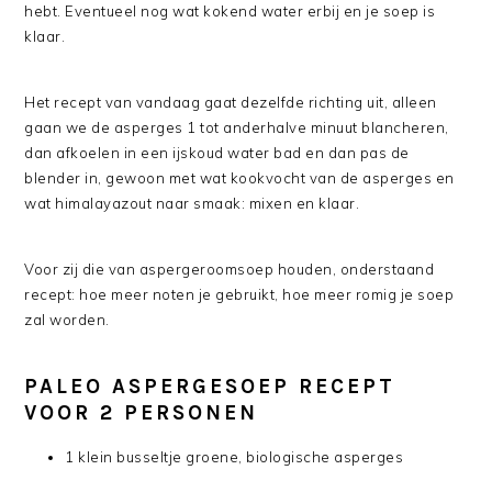
hebt. Eventueel nog wat kokend water erbij en je soep is
klaar.
Het recept van vandaag gaat dezelfde richting uit, alleen
gaan we de asperges 1 tot anderhalve minuut blancheren,
dan afkoelen in een ijskoud water bad en dan pas de
blender in, gewoon met wat kookvocht van de asperges en
wat himalayazout naar smaak: mixen en klaar.
Voor zij die van aspergeroomsoep houden, onderstaand
recept: hoe meer noten je gebruikt, hoe meer romig je soep
zal worden.
PALEO ASPERGESOEP RECEPT
VOOR 2 PERSONEN
1 klein busseltje groene, biologische asperges