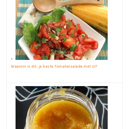
Waarom is dit: je beste Tomatensalade met Ui?