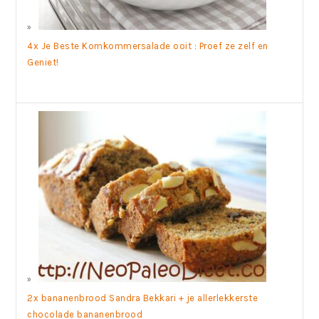
4x Je Beste Komkommersalade ooit : Proef ze zelf en
Geniet!
2x bananenbrood Sandra Bekkari + je allerlekkerste
chocolade bananenbrood