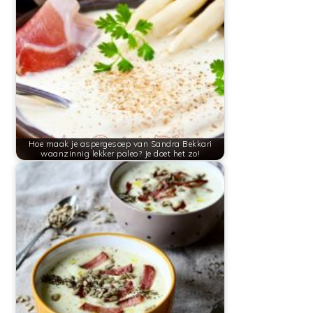
Hoe maak je aspergesoep van Sandra Bekkari
waanzinnig lekker paleo? Je doet het zo!