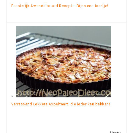
Feestelijk Amandelbrood Recept – Bijna een taartje!
Verrassend Lekkere Appeltaart: die ieder kan bakken!
Next »