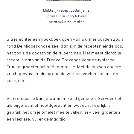
Makkelijk recept zodat je het
ganse jaar lang lekkere
ratatouille zal maken!
Sla je echter een kookboek open van warmer oorden zoals
rond De Middellandse zee, dan zijn de recepten eindeloos,
net zoals de oogst van de aubergines. Het meest dichtbije
recept is dat van de France Provence voor de typische
Franse groentenschotel ratatouille. Met de typisch andere
vruchtgewassen die graag de warmte voelen: tomaat en
courgette.
Van ratatouille kan je warm en koud genieten. Serveer het
als bijgerecht of hoofdgerecht en wat echt heerlijk is:
gebruik het om je omelet mee te vullen: ei + veel groenten =
een lekkere, vullende maaltijd!