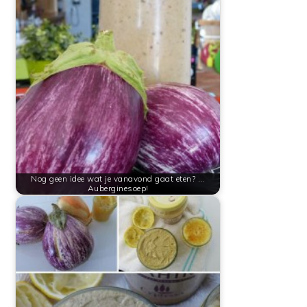
Nog geen idee wat je vanavond gaat eten? ...
Auberginesoep!