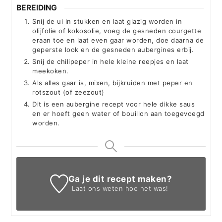
BEREIDING
Snij de ui in stukken en laat glazig worden in
olijfolie of kokosolie, voeg de gesneden courgette
eraan toe en laat even gaar worden, doe daarna de
geperste look en de gesneden aubergines erbij.
Snij de chilipeper in hele kleine reepjes en laat
meekoken.
Als alles gaar is, mixen, bijkruiden met peper en
rotszout (of zeezout)
Dit is een aubergine recept voor hele dikke saus
en er hoeft geen water of bouillon aan toegevoegd
worden.
Ga je dit recept maken?
Laat ons weten
hoe het was!