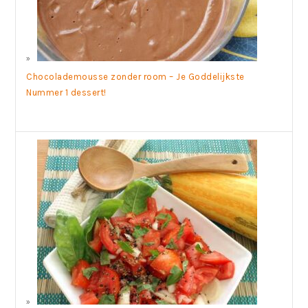
Chocolademousse zonder room – Je Goddelijkste
Nummer 1 dessert!