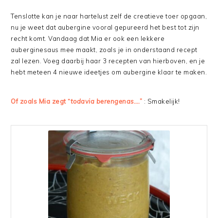
Tenslotte kan je naar hartelust zelf de creatieve toer opgaan,
nu je weet dat aubergine vooral gepureerd het best tot zijn
recht komt. Vandaag dat Mia er ook een lekkere
auberginesaus mee maakt, zoals je in onderstaand recept
zal lezen. Voeg daarbij haar 3 recepten van hierboven, en je
hebt meteen 4 nieuwe ideetjes om aubergine klaar te maken.
Of zoals Mia zegt “
todavia berengenas
….”
: Smakelijk!