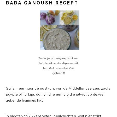
BABA GANOUSH RECEPT
Tover je aubergineplant om
tot de lekkerste dipsaus uit
het Middellandse Zee
gebied!!!
Ga je meer naar de oostkant van de Middellandse zee, zoals
Egypte of Turkije, dan vind je een dip die ietwat op de wel
gekende hummus lijkt.
In plaats van kikkererwten (peulvruchten, wat niet strikt