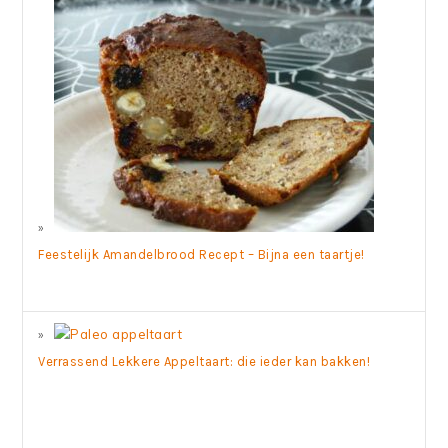
Feestelijk Amandelbrood Recept – Bijna een taartje!
Verrassend Lekkere Appeltaart: die ieder kan bakken!