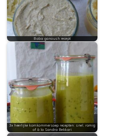
Baba ganoush recept
3x heerlijke komkommersoep recepten: snel, romig
of à la Sandra Bekkari