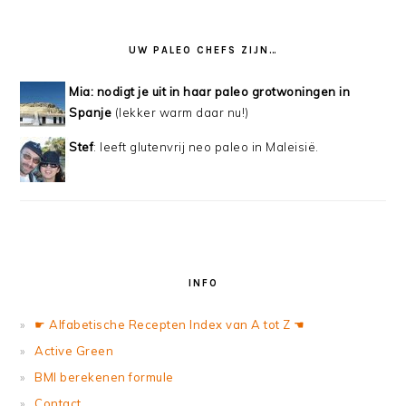
UW PALEO CHEFS ZIJN…
Mia: nodigt je uit in haar paleo grotwoningen in
Spanje
(lekker warm daar nu!)
Stef
: leeft glutenvrij neo paleo in Maleisië.
INFO
☛ Alfabetische Recepten Index van A tot Z ☚
Active Green
BMI berekenen formule
Contact