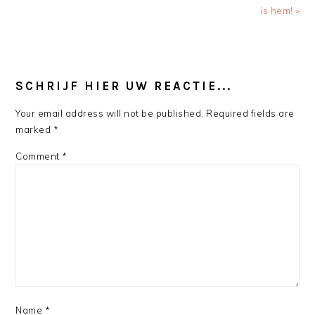
is hem! »
READER
INTERACTIONS
SCHRIJF HIER UW REACTIE...
Your email address will not be published.
Required fields are
marked
*
Comment
*
Name
*