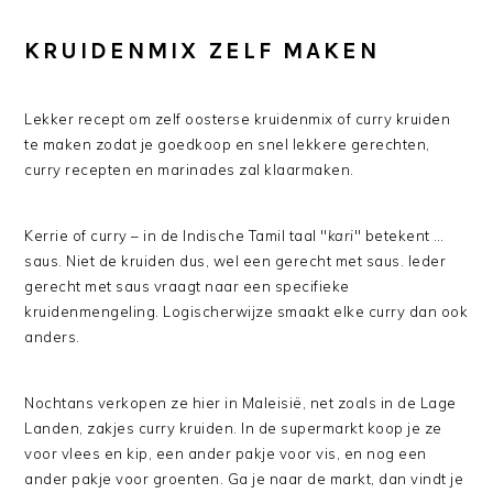
KRUIDENMIX ZELF MAKEN
Lekker recept om zelf oosterse kruidenmix of curry kruiden
te maken zodat je goedkoop en snel lekkere gerechten,
curry recepten en marinades zal klaarmaken.
Kerrie of curry – in de Indische Tamil taal "
kari
" betekent …
saus. Niet de kruiden dus, wel een gerecht met saus. Ieder
gerecht met saus vraagt naar een specifieke
kruidenmengeling. Logischerwijze smaakt elke curry dan ook
anders.
Nochtans verkopen ze hier in Maleisië, net zoals in de Lage
Landen, zakjes curry kruiden. In de supermarkt koop je ze
voor vlees en kip, een ander pakje voor vis, en nog een
ander pakje voor groenten. Ga je naar de markt, dan vindt je