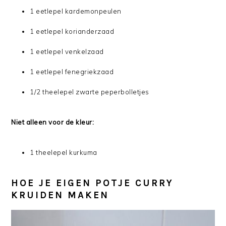
1 eetlepel kardemonpeulen
1 eetlepel korianderzaad
1 eetlepel venkelzaad
1 eetlepel fenegriekzaad
1/2 theelepel zwarte peperbolletjes
Niet alleen voor de kleur:
1 theelepel kurkuma
HOE JE EIGEN POTJE CURRY
KRUIDEN MAKEN