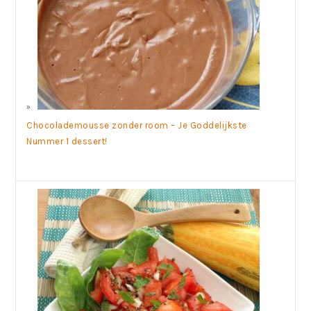
Chocolademousse zonder room – Je Goddelijkste
Nummer 1 dessert!