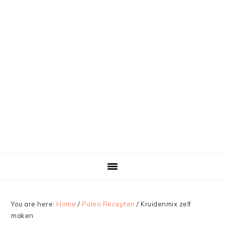
You are here:
Home
/
Paleo Recepten
/
Kruidenmix zelf
maken