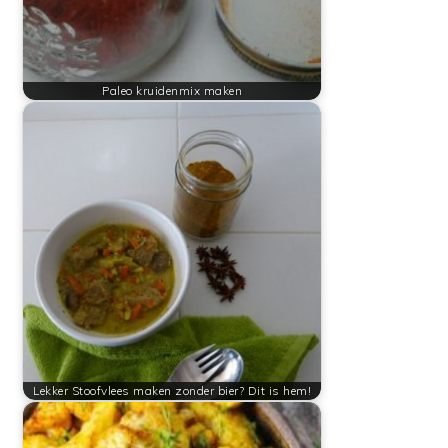
Paleo kruidenmix maken
Lekker Stoofvlees maken zonder bier? Dit is hem!