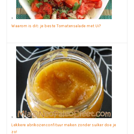
Waarom is dit: je beste Tomatensalade met Ui?
Lekkere abrikozenconfituur maken zonder suiker doe je
zo!