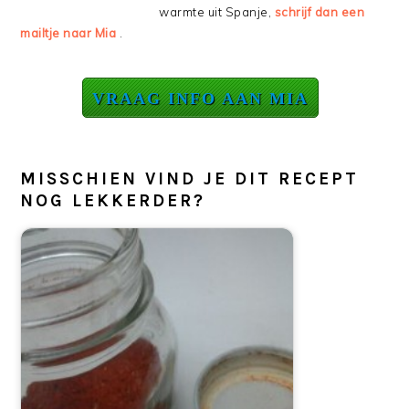
warmte uit Spanje,
schrijf dan een
mailtje naar Mia
.
VRAAG INFO AAN MIA
MISSCHIEN VIND JE DIT RECEPT
NOG LEKKERDER?