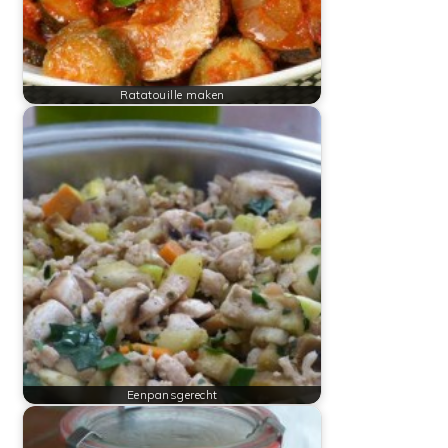
Ratatouille maken
Eenpansgerecht