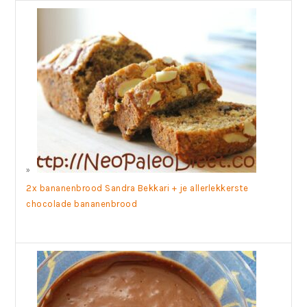
2x bananenbrood Sandra Bekkari + je allerlekkerste
chocolade bananenbrood