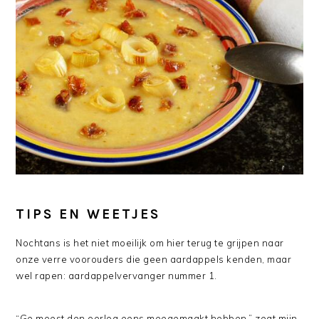
TIPS EN WEETJES
Nochtans is het niet moeilijk om hier terug te grijpen naar
onze verre voorouders die geen aardappels kenden, maar
wel rapen: aardappelvervanger nummer 1.
“Ge moest den oorlog eens meegemaakt hebben,” zegt mijn