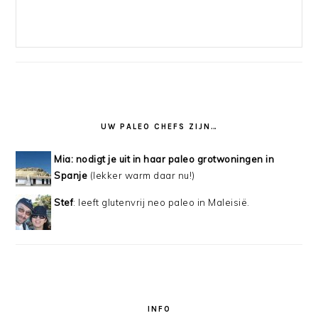
UW PALEO CHEFS ZIJN…
Mia: nodigt je uit in haar paleo grotwoningen in
Spanje
(lekker warm daar nu!)
Stef
: leeft glutenvrij neo paleo in Maleisië.
INFO