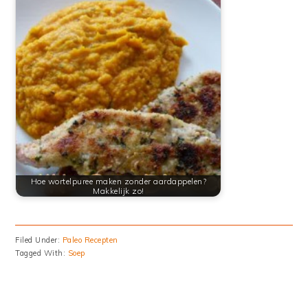
Hoe wortelpuree maken zonder aardappelen?
Makkelijk zo!
Filed Under:
Paleo Recepten
Tagged With:
Soep