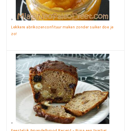
Lekkere abrikozenconfituur maken zonder suiker doe je
zo!
Feestelijk Amandelbrood Recept – Bijna een taartje!