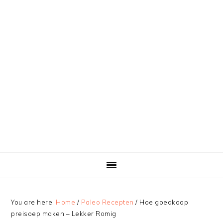
You are here:
Home
/
Paleo Recepten
/
Hoe goedkoop
preisoep maken – Lekker Romig