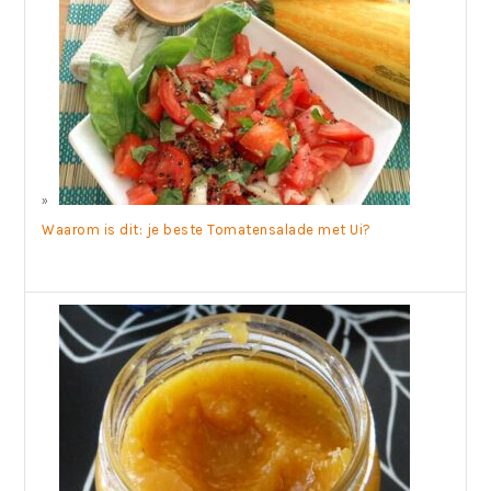
Waarom is dit: je beste Tomatensalade met Ui?