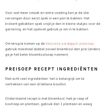
Voor wat meer smaak en extra voeding kan je de olie
vervangen door eerst spek in een pan te bakken. Het
krokant gebakken spek snijd je dan in kleine stukjes voor de
garnering, en het spekvet gebruik je om in te bakken.
Om terug te komen op de
klassieke aardappel-preisoep
:
gebruik maximaal dubbel zoveel bloemkool dan prei (anders
ga je het beter bloemkoolsoep noemen).
PREISOEP RECEPT INGREDIËNTEN
Niet echt veel ingrediënten: het is belangrijk om te
vertrekken van een al lekkere bouillon.
Onderstaand recept is met bloemkool, heb je raap of
koolraap en plantaan, gebruik dan 1 plantaan en weeg