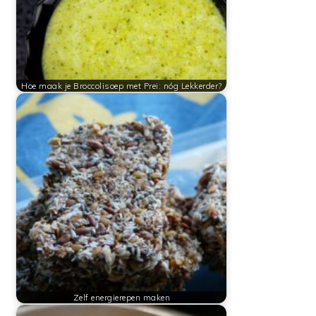
Hoe maak je Broccolisoep met Prei: nóg Lekkerder?
Zelf energierepen maken