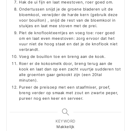
Hak de ui fijn en laat meestoven, roer goed om.
Ondertussen snijd je de groene bladeren uit de
bloemkool, verwijder de harde kern (gebruik deze
voor bouillon) , snijd de rest van de bloemkool in
stukjes en laat mee stoven met de prei.
Plet de knoflookteentjes en voeg toe: roer goed
om en laat even meestoven: zorg ervoor dat het
vuur niet de hoog staat en dat je de knoflook niet
verbrandt.
Voeg de bouillon toe en breng aan de kook.
Roer er de kokosmelk door, breng terug aan de
kook en laat dan op een zacht vuurtje sudderen tot
alle groenten gaar gekookt zijn (een 20tal
minuten).
Pureer de preisoep met een staafmixer, proef,
breng verder op smaak met zout en zwarte peper,
pureer nog een keer en serveer.
KEYWORD
Makkelijk