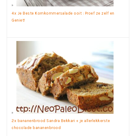
4x Je Beste Komkommersalade ooit : Proef ze zelf en
Geniet!
2x bananenbrood Sandra Bekkari + je allerlekkerste
chocolade bananenbrood