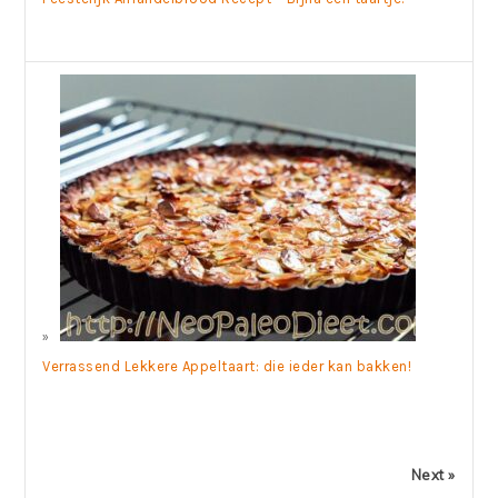
Verrassend Lekkere Appeltaart: die ieder kan bakken!
Next »