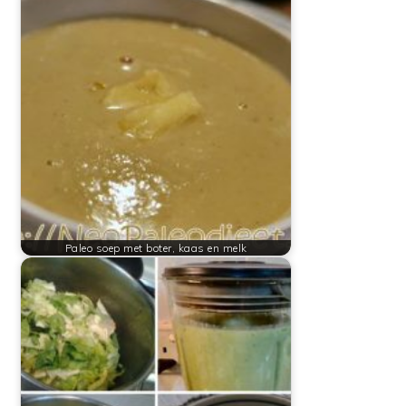
Paleo soep met boter, kaas en melk