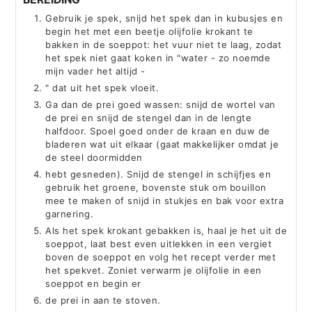
Gebruik je spek, snijd het spek dan in kubusjes en
begin het met een beetje olijfolie krokant te
bakken in de soeppot: het vuur niet te laag, zodat
het spek niet gaat koken in "water - zo noemde
mijn vader het altijd -
" dat uit het spek vloeit.
Ga dan de prei goed wassen: snijd de wortel van
de prei en snijd de stengel dan in de lengte
halfdoor. Spoel goed onder de kraan en duw de
bladeren wat uit elkaar (gaat makkelijker omdat je
de steel doormidden
hebt gesneden). Snijd de stengel in schijfjes en
gebruik het groene, bovenste stuk om bouillon
mee te maken of snijd in stukjes en bak voor extra
garnering.
Als het spek krokant gebakken is, haal je het uit de
soeppot, laat best even uitlekken in een vergiet
boven de soeppot en volg het recept verder met
het spekvet. Zoniet verwarm je olijfolie in een
soeppot en begin er
de prei in aan te stoven.