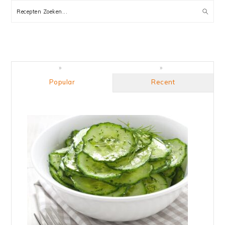
SIDEBAR
Recepten
Zoeken...
Popular
Recent