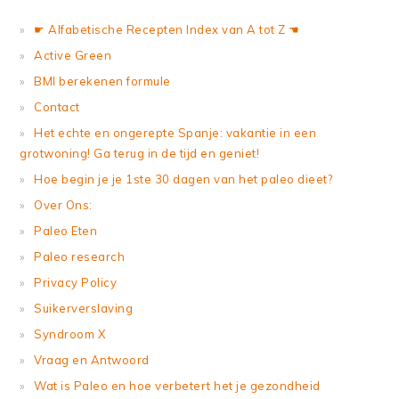
☛ Alfabetische Recepten Index van A tot Z ☚
Active Green
BMI berekenen formule
Contact
Het echte en ongerepte Spanje: vakantie in een
grotwoning! Ga terug in de tijd en geniet!
Hoe begin je je 1ste 30 dagen van het paleo dieet?
Over Ons:
Paleo Eten
Paleo research
Privacy Policy
Suikerverslaving
Syndroom X
Vraag en Antwoord
Wat is Paleo en hoe verbetert het je gezondheid