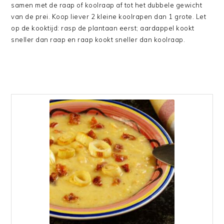
samen met de raap of koolraap af tot het dubbele gewicht
van de prei. Koop liever 2 kleine koolrapen dan 1 grote. Let
op de kooktijd: rasp de plantaan eerst; aardappel kookt
sneller dan raap en raap kookt sneller dan koolraap.