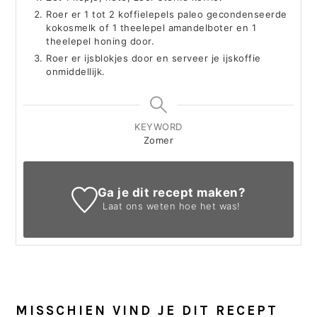
Roer er 1 tot 2 koffielepels paleo gecondenseerde
kokosmelk of 1 theelepel amandelboter en 1
theelepel honing door.
Roer er ijsblokjes door en serveer je ijskoffie
onmiddellijk.
KEYWORD
Zomer
Ga je dit recept maken?
Laat ons weten
hoe het was!
MISSCHIEN VIND JE DIT RECEPT