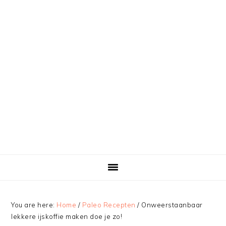
You are here:
Home
/
Paleo Recepten
/
Onweerstaanbaar
lekkere ijskoffie maken doe je zo!