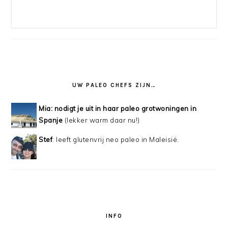
UW PALEO CHEFS ZIJN…
Mia: nodigt je uit in haar paleo grotwoningen in
Spanje
(lekker warm daar nu!)
Stef
: leeft glutenvrij neo paleo in Maleisië.
INFO