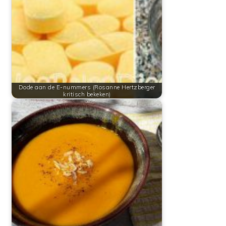
Dode aan de E-nummers (Rosanne Hertzberger
kritisch bekeken)