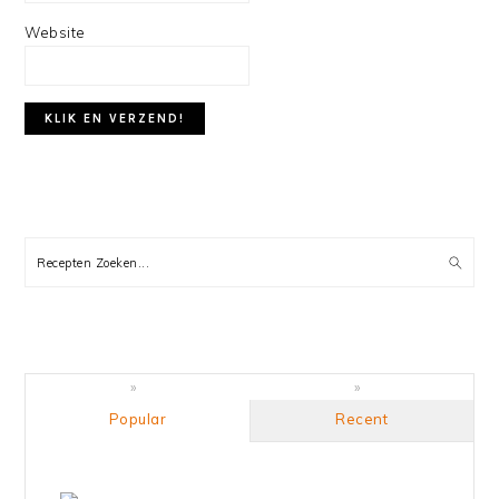
Website
PRIMARY
SIDEBAR
Recepten
Zoeken...
Popular
Recent