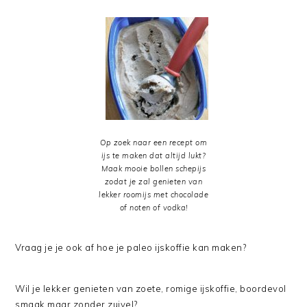
Op zoek naar een recept om
ijs te maken dat altijd lukt?
Maak mooie bollen schepijs
zodat je zal genieten van
lekker roomijs met chocolade
of noten of vodka!
Vraag je je ook af hoe je paleo ijskoffie kan maken?
Wil je lekker genieten van zoete, romige ijskoffie, boordevol
smaak maar zonder zuivel?