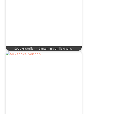
Sodakristallen - Slapen in vanillelakens?