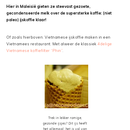
Hier in Maleisië gieten ze steevast gezoete,
gecondenseerde melk over de supersterke koffie: (niet
paleo) ijskoffie klaar!
Of zoals hierboven: Vietnamese ijskoffie maken in een
Vietnamees restaurant. Met alweer de klassiek
4delige
Vietnamese koffiefilter “Phin”
.
Trek in lekker romige,
gezonde ijsjes? Dit ijs heeft
het allemaal: het is vol van