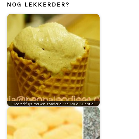
NOG LEKKERDER?
Hoe zelf ijs maken zonder ei? 'n Koud Kunstje!