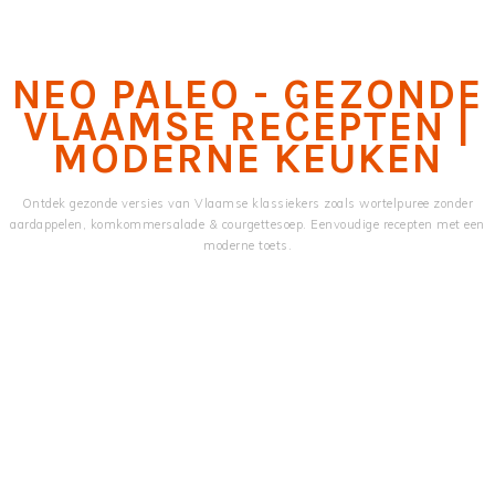
Skip
Skip
to
to
main
primary
NEO PALEO - GEZONDE
content
sidebar
VLAAMSE RECEPTEN |
MODERNE KEUKEN
Ontdek gezonde versies van Vlaamse klassiekers zoals wortelpuree zonder
aardappelen, komkommersalade & courgettesoep. Eenvoudige recepten met een
moderne toets.