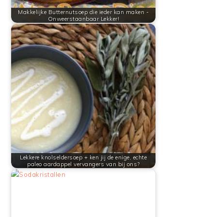
Makkelijke Butternutsoep die ieder kan maken -
Onweerstaanbaar Lekker!
Lekkere knolseldersoep + ken jij de enige, echte
paleo aardappel vervangers van bij ons?