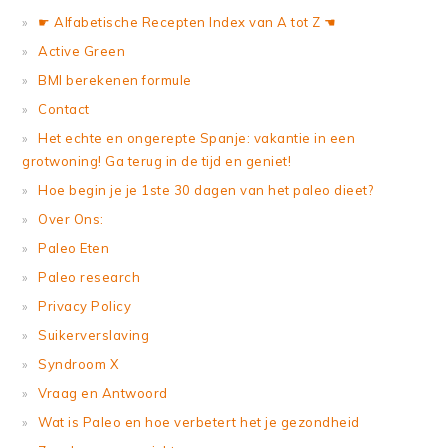
☛ Alfabetische Recepten Index van A tot Z ☚
Active Green
BMI berekenen formule
Contact
Het echte en ongerepte Spanje: vakantie in een
grotwoning! Ga terug in de tijd en geniet!
Hoe begin je je 1ste 30 dagen van het paleo dieet?
Over Ons:
Paleo Eten
Paleo research
Privacy Policy
Suikerverslaving
Syndroom X
Vraag en Antwoord
Wat is Paleo en hoe verbetert het je gezondheid