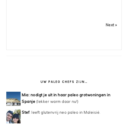
Next »
UW PALEO CHEFS ZIJN…
Mia: nodigt je uit in haar paleo grotwoningen in
Spanje
(lekker warm daar nu!)
Stef
: leeft glutenvrij neo paleo in Maleisië.