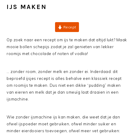
IJS MAKEN
Recept
Op zoek naar een recept om ijs te maken dat altijd lukt? Maak
mooie bollen schepijs zodat je zal genieten van lekker
roomijs met chocolade of noten of vodka!
… zonder room, zonder melk en zonder ei. Inderdaad: dit
beproefd ijsjes recept is alles behalve een klassiek recept
om roomijs te maken. Dus niet een dikke “pudding” maken
van eieren en melk dat je dan smeuïg laat draaien in een
ijsmachine.
Wie zonder ijsmachine ijs kan maken, die weet dat je dan
ofwel ijspoeder moet gebruiken, ofwel minder suiker en
minder eierdooiers toevoegen, ofwel meer vet gebruiken: