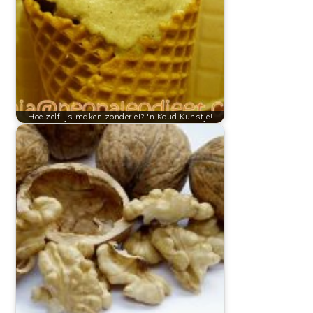
Hoe zelf ijs maken zonder ei? 'n Koud Kunstje!