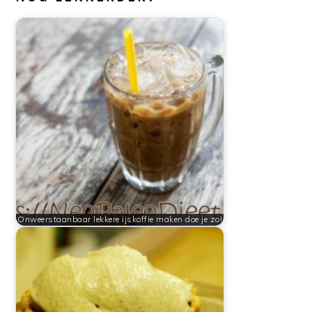
Onweerstaanbaar lekkere ijskoffie maken doe je zo!