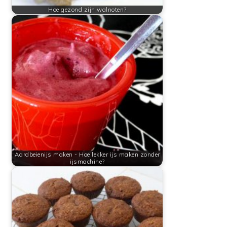
Hoe gezond zijn walnoten?
Aardbeienijs maken - Hoe lekker ijs maken zonder
ijsmachine?