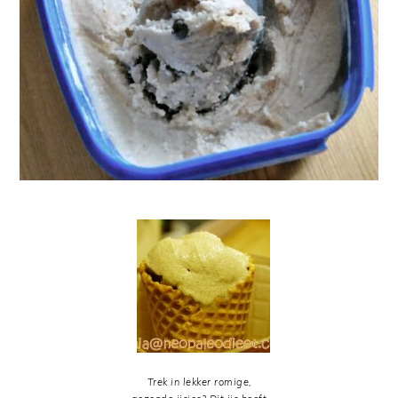
Trek in lekker romige,