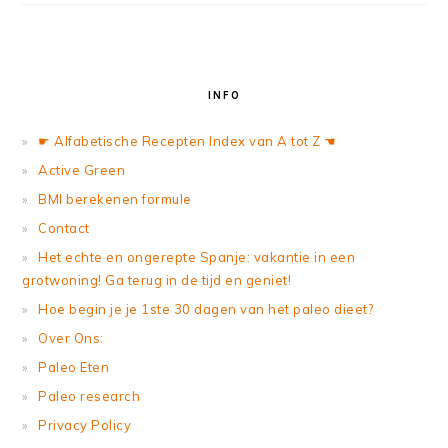
INFO
☛ Alfabetische Recepten Index van A tot Z ☚
Active Green
BMI berekenen formule
Contact
Het echte en ongerepte Spanje: vakantie in een
grotwoning! Ga terug in de tijd en geniet!
Hoe begin je je 1ste 30 dagen van het paleo dieet?
Over Ons:
Paleo Eten
Paleo research
Privacy Policy