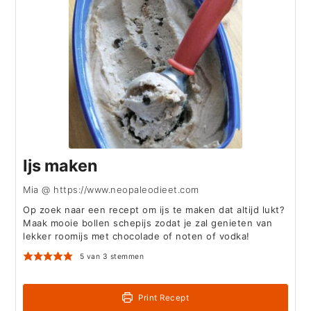
Ijs maken
Mia @ https://www.neopaleodieet.com
Op zoek naar een recept om ijs te maken dat altijd lukt?
Maak mooie bollen schepijs zodat je zal genieten van
lekker roomijs met chocolade of noten of vodka!
5
van
3
stemmen
Print Recept