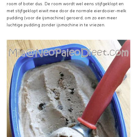
room of boter dus. De room wordt wel eens stijfgeklopt en
met stijfgeklopt eiwit mee door de normale eierdooier-melk
pudding (voor de ijsmachine) geroerd, om zo een meer
luchtige pudding zonder ijsmachine in te vriezen.