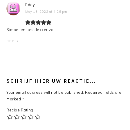
Eddy
May 13, 2022 at 4:26 pm
Simpel en best lekker zo!
REPLY
SCHRIJF HIER UW REACTIE...
Your email address will not be published.
Required fields are
marked
*
Recipe Rating