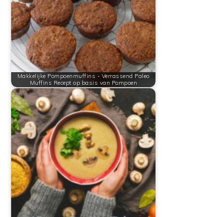
Makkelijke Pompoenmuffins - Verrassend Paleo
Muffins Recept op basis van Pompoen