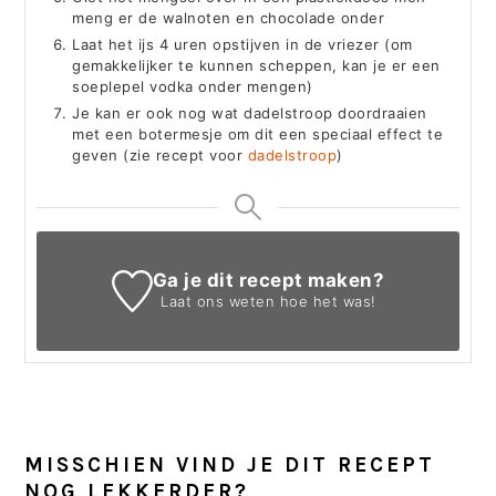
meng er de walnoten en chocolade onder
Laat het ijs 4 uren opstijven in de vriezer (om
gemakkelijker te kunnen scheppen, kan je er een
soeplepel vodka onder mengen)
Je kan er ook nog wat dadelstroop doordraaien
met een botermesje om dit een speciaal effect te
geven (zie recept voor
dadelstroop
)
Ga je dit recept maken?
Laat ons weten
hoe het was!
MISSCHIEN VIND JE DIT RECEPT
NOG LEKKERDER?