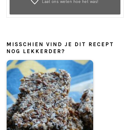
Laat ons weten
hoe het was!
MISSCHIEN VIND JE DIT RECEPT
NOG LEKKERDER?