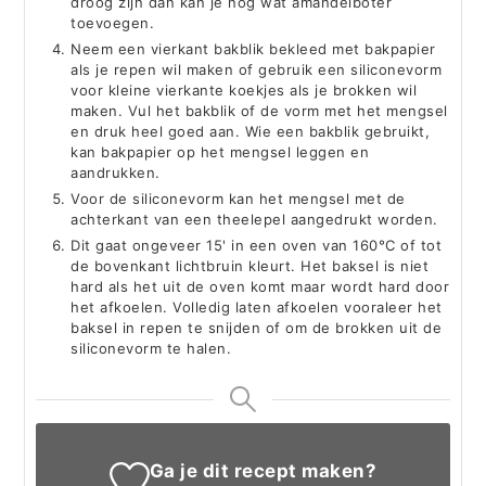
droog zijn dan kan je nog wat amandelboter
toevoegen.
Neem een vierkant bakblik bekleed met bakpapier
als je repen wil maken of gebruik een siliconevorm
voor kleine vierkante koekjes als je brokken wil
maken. Vul het bakblik of de vorm met het mengsel
en druk heel goed aan. Wie een bakblik gebruikt,
kan bakpapier op het mengsel leggen en
aandrukken.
Voor de siliconevorm kan het mengsel met de
achterkant van een theelepel aangedrukt worden.
Dit gaat ongeveer 15' in een oven van 160°C of tot
de bovenkant lichtbruin kleurt. Het baksel is niet
hard als het uit de oven komt maar wordt hard door
het afkoelen. Volledig laten afkoelen vooraleer het
baksel in repen te snijden of om de brokken uit de
siliconevorm te halen.
Ga je dit recept maken?