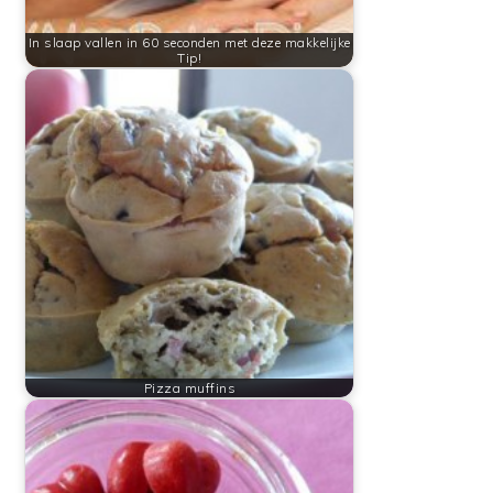
In slaap vallen in 60 seconden met deze makkelijke
Tip!
Pizza muffins