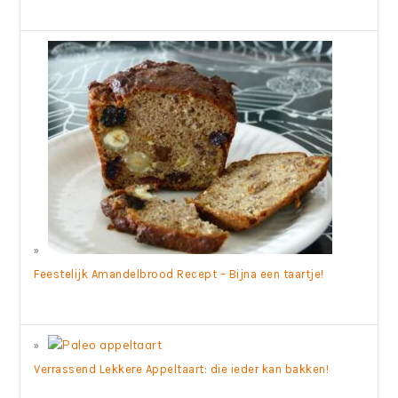
Feestelijk Amandelbrood Recept – Bijna een taartje!
Verrassend Lekkere Appeltaart: die ieder kan bakken!