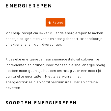
ENERGIEREPEN
Recept
Makkelijk recept om lekker vullende energierepen te maken
zodat je zal genieten van een stevig dessert, tussendoortje
of lekker snelle maaltijdvervanger.
Klassieke energierepen zijn samengesteld uit calorierijke
ingrediënten en granen, voor mensen die snel energie nodig
hebben maar geen tijd hebben om rustig voor een maaltijd
aan tafel te gaan zitten. Niet te verwarren met
energiedrankjes die vooral bestaan uit suiker en cafeïne
bevatten.
SOORTEN ENERGIEREPEN