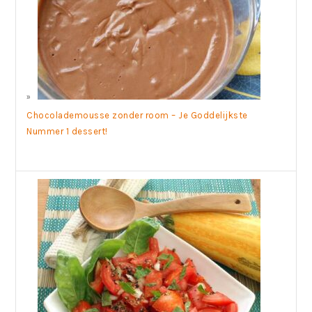
Chocolademousse zonder room – Je Goddelijkste
Nummer 1 dessert!