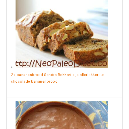
2x bananenbrood Sandra Bekkari + je allerlekkerste
chocolade bananenbrood