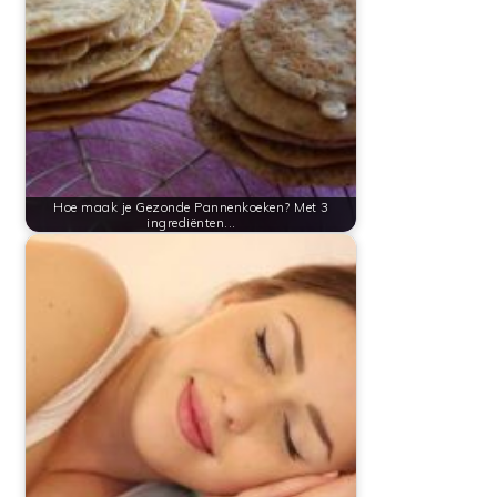
Hoe maak je Gezonde Pannenkoeken? Met 3
ingrediënten...