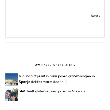
Next »
UW PALEO CHEFS ZIJN…
Mia: nodigt je uit in haar paleo grotwoningen in
Spanje
(lekker warm daar nu!)
Stef
: leeft glutenvrij neo paleo in Maleisië.