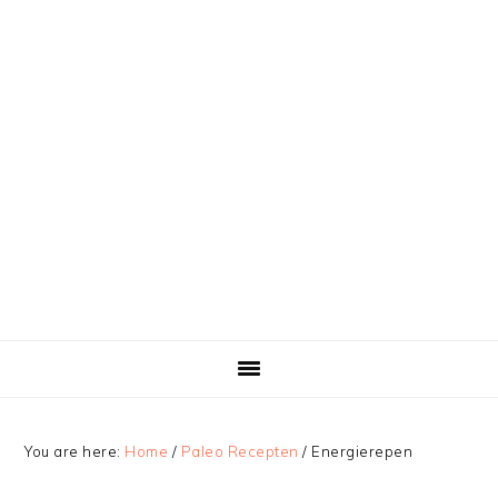
You are here:
Home
/
Paleo Recepten
/
Energierepen