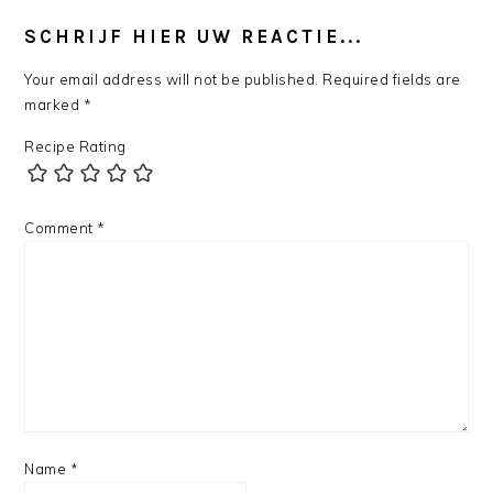
READER
INTERACTIONS
SCHRIJF HIER UW REACTIE...
Your email address will not be published.
Required fields are
marked
*
Recipe Rating
Comment
*
Name
*