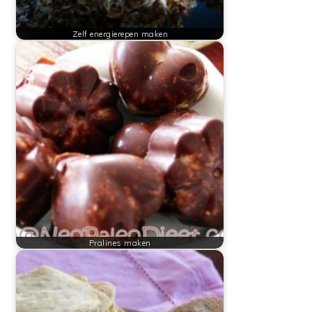
Zelf energierepen maken
Pralines maken