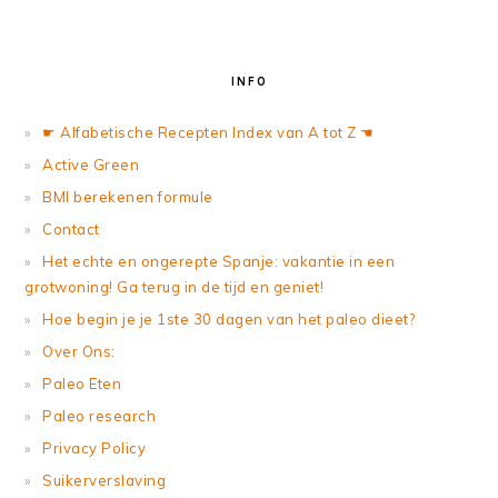
INFO
☛ Alfabetische Recepten Index van A tot Z ☚
Active Green
BMI berekenen formule
Contact
Het echte en ongerepte Spanje: vakantie in een
grotwoning! Ga terug in de tijd en geniet!
Hoe begin je je 1ste 30 dagen van het paleo dieet?
Over Ons:
Paleo Eten
Paleo research
Privacy Policy
Suikerverslaving