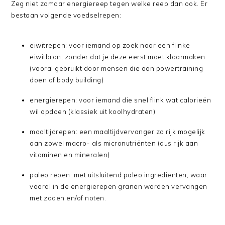
Zeg niet zomaar energiereep tegen welke reep dan ook. Er
bestaan volgende voedselrepen:
eiwitrepen: voor iemand op zoek naar een flinke
eiwitbron, zonder dat je deze eerst moet klaarmaken
(vooral gebruikt door mensen die aan powertraining
doen of body building)
energierepen: voor iemand die snel flink wat calorieën
wil opdoen (klassiek uit koolhydraten)
maaltijdrepen: een maaltijdvervanger zo rijk mogelijk
aan zowel macro- als micronutriënten (dus rijk aan
vitaminen en mineralen)
paleo repen: met uitsluitend paleo ingrediënten, waar
vooral in de energierepen granen worden vervangen
met zaden en/of noten.