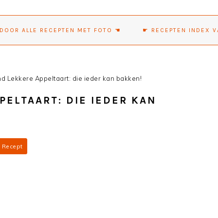
 DOOR ALLE RECEPTEN MET FOTO ☚
☛ RECEPTEN INDEX V
 Lekkere Appeltaart: die ieder kan bakken!
ELTAART: DIE IEDER KAN
Recept