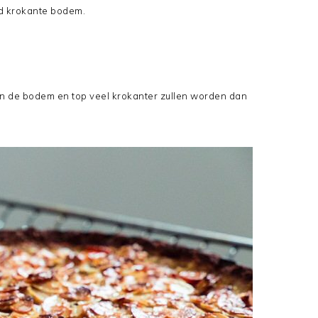
d krokante bodem.
ken de bodem en top veel krokanter zullen worden dan