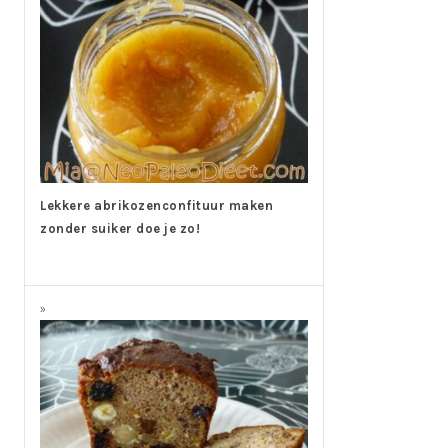
Lekkere abrikozenconfituur maken
zonder suiker doe je zo!