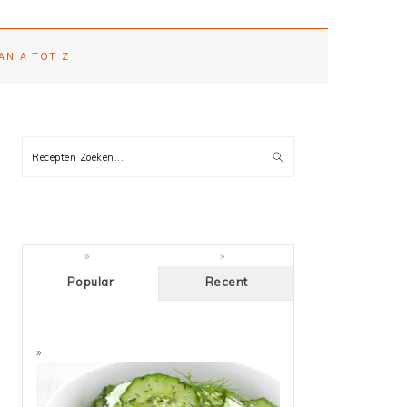
AN A TOT Z
PRIMARY
Recepten
SIDEBAR
Zoeken...
Popular
Recent