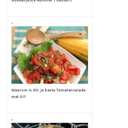
Goddelijkste Nummer 1 dessert!
Waarom is dit: je beste Tomatensalade
met Ui?