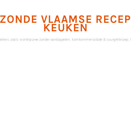
EZONDE VLAAMSE RECE
KEUKEN
ekers zoals wortelpuree zonder aardappelen, komkommersalade & courgettesoep. 